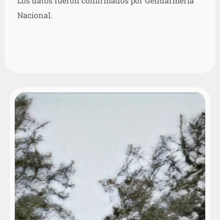
Los datos fueron confirmados por Gendarmería
Nacional.