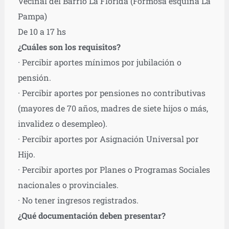
Vecinal del Barrio La Florida (Formosa esquina La
Pampa)
De 10 a 17 hs
¿Cuáles son los requisitos?
· Percibir aportes mínimos por jubilación o
pensión.
· Percibir aportes por pensiones no contributivas
(mayores de 70 años, madres de siete hijos o más,
invalidez o desempleo).
· Percibir aportes por Asignación Universal por
Hijo.
· Percibir aportes por Planes o Programas Sociales
nacionales o provinciales.
· No tener ingresos registrados.
¿Qué documentación deben presentar?