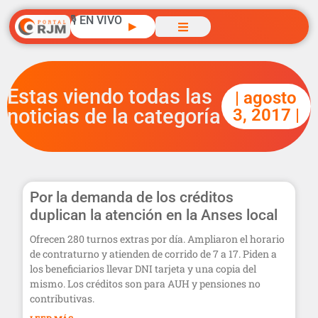
🎙️ EN VIVO
▶
Estas viendo todas las
| agosto
noticias de la categoría
3, 2017 |
Por la demanda de los créditos
duplican la atención en la Anses local
Ofrecen 280 turnos extras por día. Ampliaron el horario
de contraturno y atienden de corrido de 7 a 17. Piden a
los beneficiarios llevar DNI tarjeta y una copia del
mismo. Los créditos son para AUH y pensiones no
contributivas.