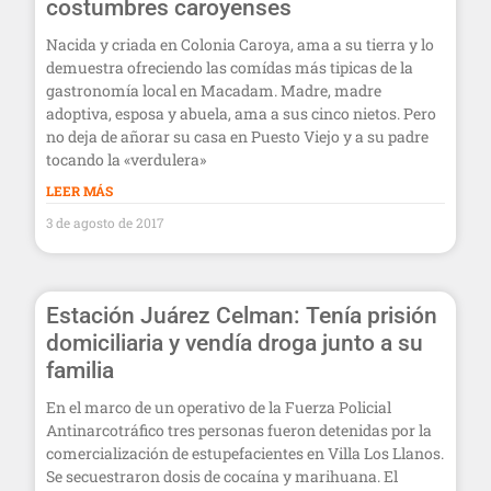
costumbres caroyenses
Nacida y criada en Colonia Caroya, ama a su tierra y lo
demuestra ofreciendo las comídas más tipicas de la
gastronomía local en Macadam. Madre, madre
adoptiva, esposa y abuela, ama a sus cinco nietos. Pero
no deja de añorar su casa en Puesto Viejo y a su padre
tocando la «verdulera»
LEER MÁS
3 de agosto de 2017
Estación Juárez Celman: Tenía prisión
domiciliaria y vendía droga junto a su
familia
En el marco de un operativo de la Fuerza Policial
Antinarcotráfico tres personas fueron detenidas por la
comercialización de estupefacientes en Villa Los Llanos.
Se secuestraron dosis de cocaína y marihuana. El