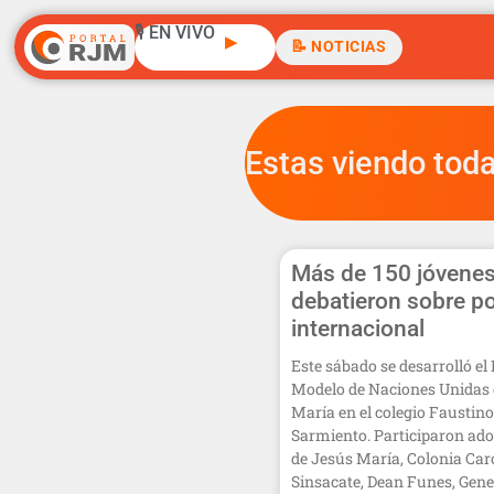
🎙️ EN VIVO
▶
📝 NOTICIAS
Estas viendo toda
Más de 150 jóvene
debatieron sobre po
internacional
Este sábado se desarrolló el 
Modelo de Naciones Unidas 
María en el colegio Faustino
Sarmiento. Participaron ado
de Jesús María, Colonia Car
Sinsacate, Dean Funes, Gene