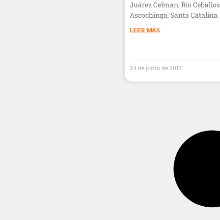
Juárez Celman, Río Ceballos
Ascochinga, Santa Catalina.
LEER MÁS
24 de junio de 2017