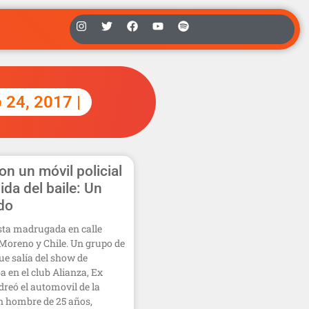
o 24, 2017 |
on un móvil policial
lida del baile: Un
do
sta madrugada en calle
Moreno y Chile. Un grupo de
ue salía del show de
en el club Alianza, Ex
dreó el automovil de la
Un hombre de 25 años,