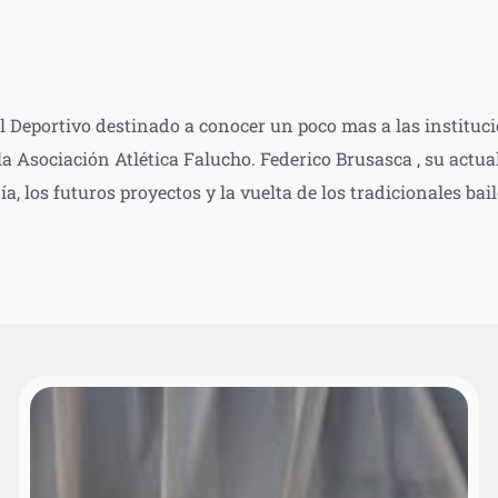
 Deportivo destinado a conocer un poco mas a las instituci
 la Asociación Atlética Falucho. Federico Brusasca , su actu
ía, los futuros proyectos y la vuelta de los tradicionales bail