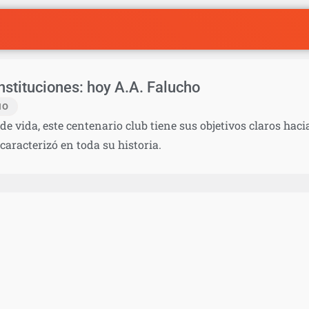
stituciones: hoy A.A. Falucho
IO
e vida, este centenario club tiene sus objetivos claros hac
caracterizó en toda su historia.