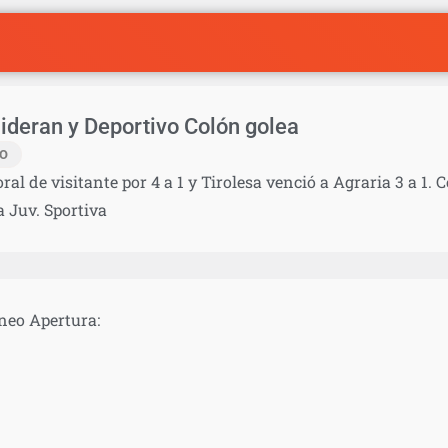
 lideran y Deportivo Colón golea
IO
ral de visitante por 4 a 1 y Tirolesa venció a Agraria 3 a 1.
a Juv. Sportiva
rneo Apertura: