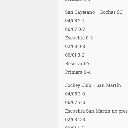
San Cayetano – Bochas SC
04/05 2-1
06/07 0-7
Escuelita 0-3
02/03 0-3
00/01 3-2
Reserva 1-7
Primera 0-4
Jockey Club – San Martín
04/05 2-0
06/07 7-0
Escuelita San Martín no prese
02/03 2-3
00/01 1-5