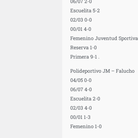
06/07 2-0
Escuelita 5-2
02/03 0-0
00/01 4-0
Femenino Juventud Sportiva n
Reserva 1-0
Primera 9-1 .
Polideportivo JM – Falucho
04/05 0-0
06/07 4-0
Escuelita 2-0
02/03 4-0
00/01 1-3
Femenino 1-0