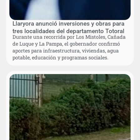
Llaryora anunció inversiones y obras para
tres localidades del departamento Totoral
Durante una recorrida por Los Mistoles, Cañada
de Luque y La Pampa, el gobernador confirmó
aportes para infraestructura, viviendas, agua
potable, educación y programas sociales.