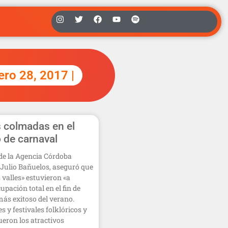
rero 28, 2017 |
s colmadas en el
o de carnaval
r de la Agencia Córdoba
Julio Bañuelos, aseguró que
s valles» estuvieron «a
upación total en el fin de
ás exitoso del verano.
s y festivales folklóricos y
ueron los atractivos