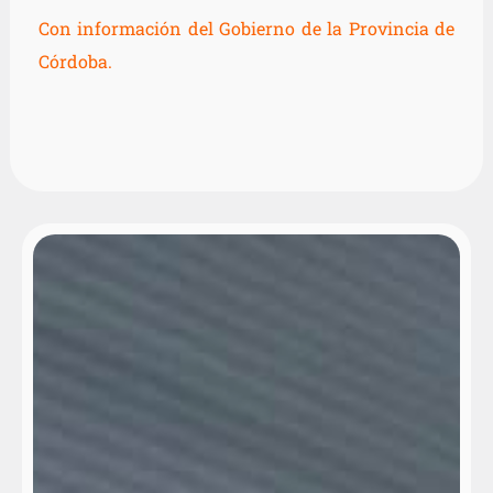
Con información del Gobierno de la Provincia de
Córdoba.