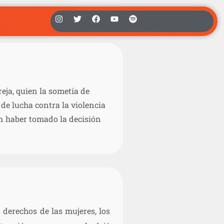
reja, quien la sometía de
 de lucha contra la violencia
an haber tomado la decisión
s derechos de las mujeres, los