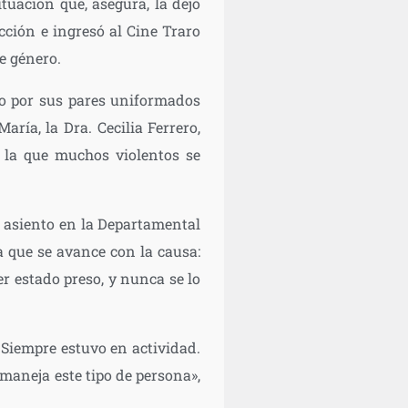
tuación que, asegura, la dejó
icción e ingresó al Cine Traro
e género.
nto por sus pares uniformados
aría, la Dra. Cecilia Ferrero,
n la que muchos violentos se
 asiento en la Departamental
ra que se avance con la causa:
er estado preso, y nunca se lo
 Siempre estuvo en actividad.
 maneja este tipo de persona»,