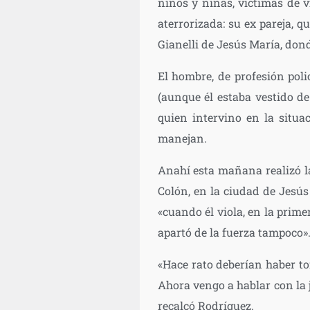
niños y niñas, víctimas de v
aterrorizada: su ex pareja, q
Gianelli de Jesús María, dond
El hombre, de profesión poli
(aunque él estaba vestido de 
quien intervino en la situa
manejan.
Anahí esta mañana realizó l
Colón, en la ciudad de Jesús 
«cuando él viola, en la prime
apartó de la fuerza tampoco»
«Hace rato deberían haber to
Ahora vengo a hablar con la j
recalcó Rodríguez.