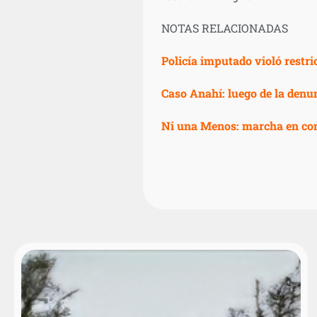
NOTAS RELACIONADAS
Policía imputado violó restr
Caso Anahí: luego de la denun
Ni una Menos: marcha en con