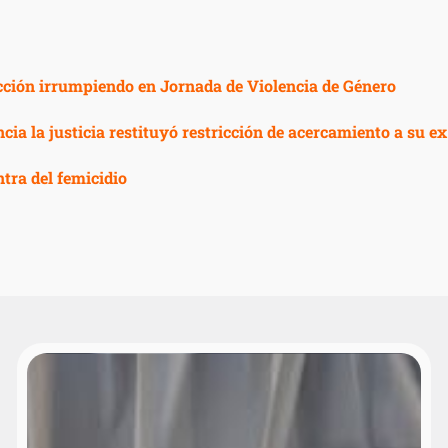
icción irrumpiendo en Jornada de Violencia de Género
cia la justicia restituyó restricción de acercamiento a su ex
tra del femicidio