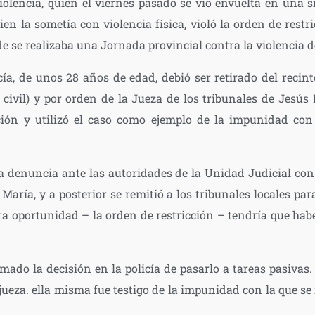
iolencia, quien el viernes pasado se vio envuelta en una si
uien la sometía con violencia física, violó la orden de restr
e se realizaba una Jornada provincial contra la violencia d
cía, de unos 28 años de edad, debió ser retirado del reci
civil) y por orden de la Jueza de los tribunales de Jesús M
ción y utilizó el caso como ejemplo de la impunidad co
a denuncia ante las autoridades de la Unidad Judicial con
María, y a posterior se remitió a los tribunales locales pa
ra oportunidad – la orden de restricción – tendría que hab
.
mado la decisión en la policía de pasarlo a tareas pasivas.
ueza. ella misma fue testigo de la impunidad con la que se