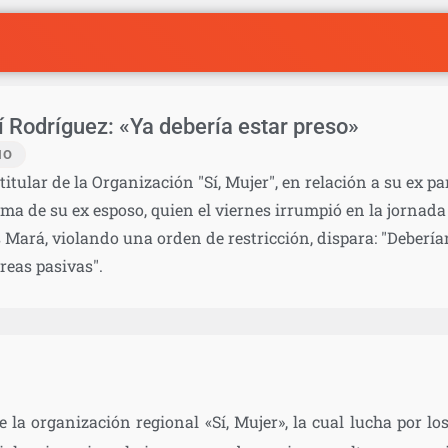
Rodríguez: «Ya debería estar preso»
IO
itular de la Organización "Sí, Mujer", en relación a su ex pa
ma de su ex esposo, quien el viernes irrumpió en la jornada
s Mará, violando una orden de restricción, dispara: "Deberí
areas pasivas".
 la organización regional «Sí, Mujer», la cual lucha por lo