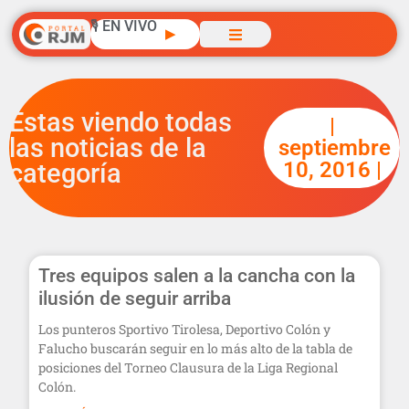
🎙️ EN VIVO
▶
Estas viendo todas
|
las noticias de la
septiembre
10, 2016 |
categoría
Tres equipos salen a la cancha con la
ilusión de seguir arriba
Los punteros Sportivo Tirolesa, Deportivo Colón y
Falucho buscarán seguir en lo más alto de la tabla de
posiciones del Torneo Clausura de la Liga Regional
Colón.