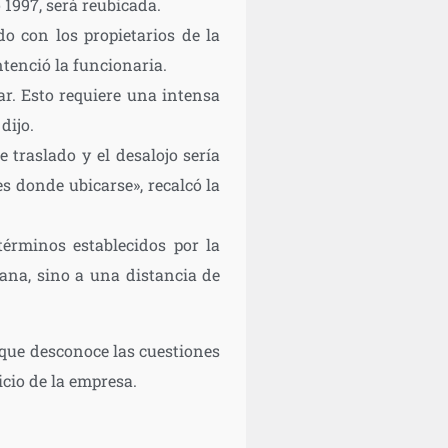
 1997, será reubicada.
o con los propietarios de la
ntenció la funcionaria.
ar. Esto requiere una intensa
dijo.
 traslado y el desalojo sería
s donde ubicarse», recalcó la
términos establecidos por la
ana, sino a una distancia de
 que desconoce las cuestiones
cio de la empresa.