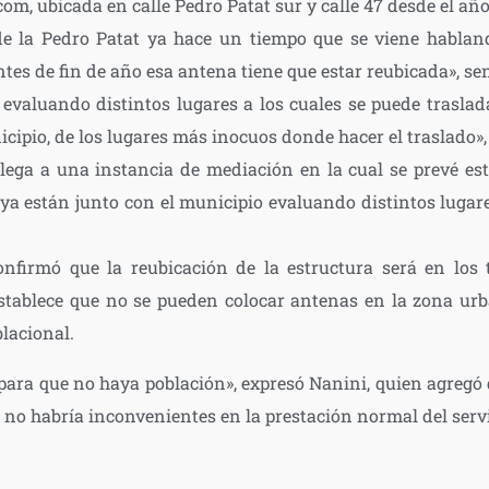
om, ubicada en calle Pedro Patat sur y calle 47 desde el año
e la Pedro Patat ya hace un tiempo que se viene habland
tes de fin de año esa antena tiene que estar reubicada», se
evaluando distintos lugares a los cuales se puede traslad
cipio, de los lugares más inocuos donde hacer el traslado», 
llega a una instancia de mediación en la cual se prevé este
ya están junto con el municipio evaluando distintos lugare
onfirmó que la reubicación de la estructura será en los 
establece que no se pueden colocar antenas en la zona urb
lacional.
para que no haya población», expresó Nanini, quien agregó
 no habría inconvenientes en la prestación normal del servi