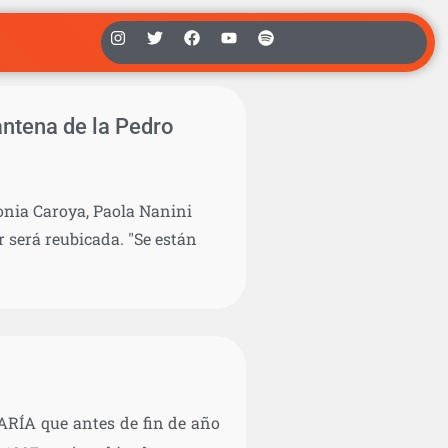
antena de la Pedro
lonia Caroya, Paola Nanini
r será reubicada. "Se están
ARÍA que antes de fin de año