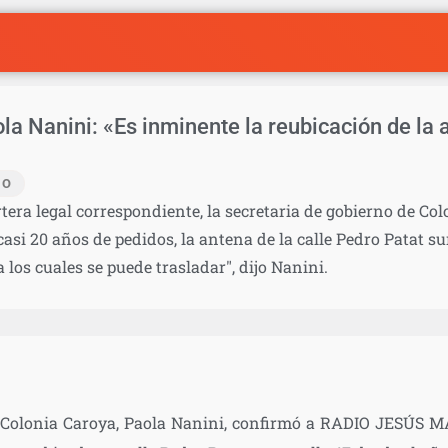
 Nanini: «Es inminente la reubicación de la 
IO
rtera legal correspondiente, la secretaria de gobierno de Co
casi 20 años de pedidos, la antena de la calle Pedro Patat su
 los cuales se puede trasladar", dijo Nanini.
e Colonia Caroya, Paola Nanini, confirmó a RADIO JESÚS M