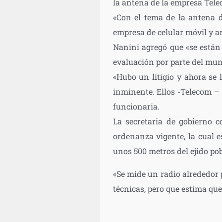
la antena de la empresa Telec
«Con el tema de la antena d
empresa de celular móvil y an
Nanini agregó que «se están 
evaluación por parte del muni
«Hubo un litigio y ahora se 
inminente. Ellos -Telecom – 
funcionaria.
La secretaria de gobierno c
ordenanza vigente, la cual 
unos 500 metros del ejido pob
«Se mide un radio alrededor 
técnicas, pero que estima que