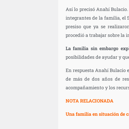
Así lo precisó Anahí Bulacio.
integrantes de la familia, el
presiso que ya se realizaro
procedió a trabajar sobre la i
La familia sin embargo exp
posibilidades de ayudar y que
En respuesta Anahí Bulacio e
de más de dos años de resid
acompañamiento y los recurso
NOTA RELACIONADA
Una familia en situación de c