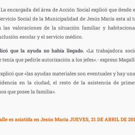
 La encargada del área de Acción Social explicó que desde e
 Servicio Social de la Municipalidad de Jesús María esta al 
n las valoraciones de la situación familiar y habitacion
nclusión escolar y el servicio médico.
licó que la ayuda no había llegado.
«La trabajadora soc
 tenía que pedirle autorización a los jefes».- expreso Maga
xplicó que «las ayudas materiales son eventuales y hay una
encia en la ciudad, el resto de la asistencia de prime
s que posee la familia».
alle es asistida en Jesús María
JUEVES, 21 DE ABRIL DE 2016