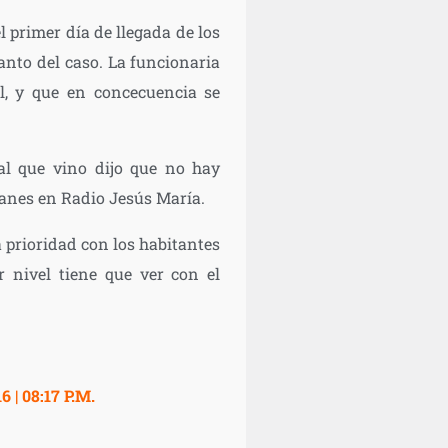
l primer día de llegada de los
tanto del caso. La funcionaria
al, y que en concecuencia se
ial que vino dijo que no hay
llanes en Radio Jesús María.
 prioridad con los habitantes
r nivel tiene que ver con el
 | 08:17 P.M.