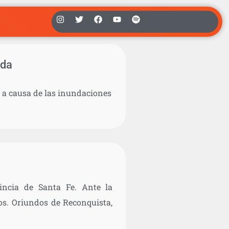
uda
s a causa de las inundaciones
vincia de Santa Fe. Ante la
os. Oriundos de Reconquista,