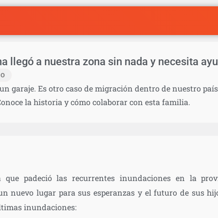
na llegó a nuestra zona sin nada y necesita ay
IO
un garaje. Es otro caso de migración dentro de nuestro paí
Conoce la historia y cómo colaborar con esta familia.
a que padeció las recurrentes inundaciones en la pro
un nuevo lugar para sus esperanzas y el futuro de sus hij
ltimas inundaciones: