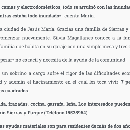
 camas y electrodomésticos, todo se arruinó con las inunda
ntras estaba todo inundado»
-cuenta María.
la ciudad de Jesús María. Gracias una familia de Sierras y
omenzar nuevamente. Silvia Magallanes conoce a la fa
 familia que habita en su garaje con una simple mesa y tres 
pezar» no es fácil y necesita de la ayuda de la comunidad.
 un sobrino a cargo sufre el rigor de las dificultades ec
d y además el hacinamiento en el cual les toca vivir:
7 p
os cuadrados.
da, frazadas, cocina, garrafa, leña. Los interesados pueden
io Sierras y Parque (Teléfono 15535964).
as ayudas materiales son para residentes de más de dos añ