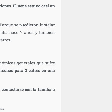
ciones. El nene estuvo casi un
 Parque se puedieron instalar
milia hace 7 años y tambien
catres.
onómicas generales que sufre
ersonas para 3 catres en una
 contactarse con la familia a
os»