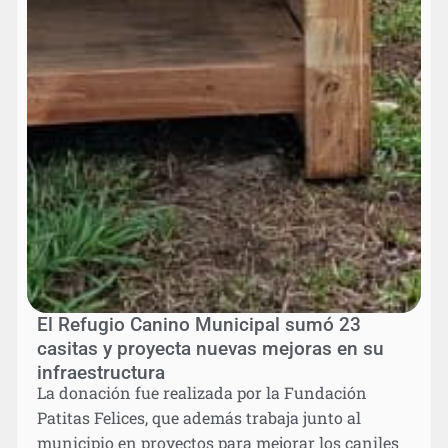
El Refugio Canino Municipal sumó 23
casitas y proyecta nuevas mejoras en su
infraestructura
La donación fue realizada por la Fundación
Patitas Felices, que además trabaja junto al
municipio en proyectos para mejorar los caniles