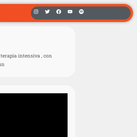
terapia intensiva , con
ún