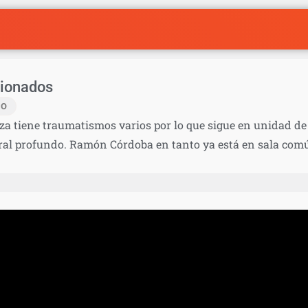
sionados
IO
za tiene traumatismos varios por lo que sigue en unidad de 
bral profundo. Ramón Córdoba en tanto ya está en sala com