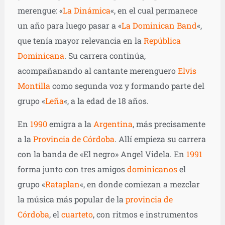
merengue: «
La Dinámica
«, en el cual permanece
un año para luego pasar a «
La Dominican Band
«,
que tenía mayor relevancia en la
República
Dominicana
. Su carrera continúa,
acompañanando al cantante merenguero
Elvis
Montilla
como segunda voz y formando parte del
grupo «
Leña
«, a la edad de 18 años.
En
1990
emigra a la
Argentina
, más precisamente
a la
Provincia de Córdoba
. Allí empieza su carrera
con la banda de «El negro» Angel Videla. En
1991
forma junto con tres amigos
dominicanos
el
grupo «
Rataplan
«, en donde comiezan a mezclar
la música más popular de la
provincia de
Córdoba
, el
cuarteto
, con ritmos e instrumentos