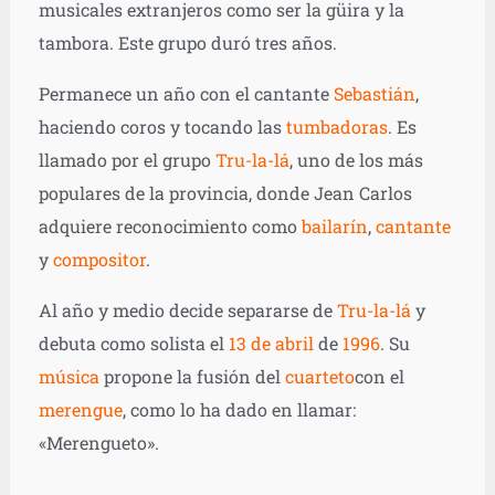
musicales extranjeros como ser la güira y la
tambora. Este grupo duró tres años.
Permanece un año con el cantante
Sebastián
,
haciendo coros y tocando las
tumbadoras
. Es
llamado por el grupo
Tru-la-lá
, uno de los más
populares de la provincia, donde Jean Carlos
adquiere reconocimiento como
bailarín
,
cantante
y
compositor
.
Al año y medio decide separarse de
Tru-la-lá
y
debuta como solista el
13 de abril
de
1996
. Su
música
propone la fusión del
cuarteto
con el
merengue
, como lo ha dado en llamar:
«Merengueto».