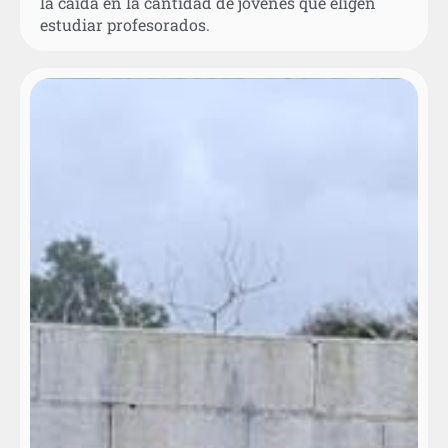
la caída en la cantidad de jóvenes que eligen
estudiar profesorados.