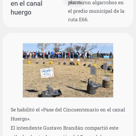
plantaron algarrobos en
en el canal
INICIO
el predio municipal de la
huergo
ruta E66.
Se habilitó el «Pase del Cincuentenario en el canal
Huergo».
El intendente Gustavo Brandán compartió este