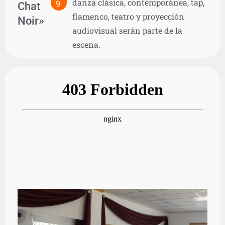
danza clásica, contemporánea, tap,
9
Chat
flamenco, teatro y proyección
Noir»
audiovisual serán parte de la
escena.