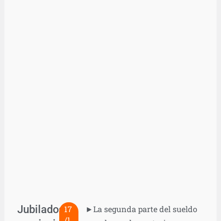
Jubilados
17
►La segunda parte del sueldo
/1