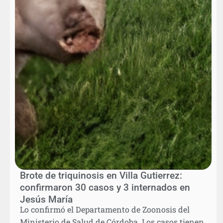
Brote de triquinosis en Villa Gutierrez:
confirmaron 30 casos y 3 internados en
Jesús María
Lo confirmó el Departamento de Zoonosis del
Ministerio de Salud de Córdoba. Los casos tienen