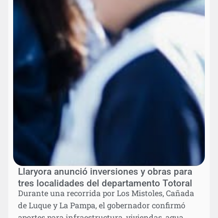
Llaryora anunció inversiones y obras para
tres localidades del departamento Totoral
Durante una recorrida por Los Mistoles, Cañada
de Luque y La Pampa, el gobernador confirmó
aportes para infraestructura, viviendas, agua