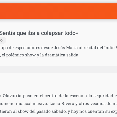
«Sentía que iba a colapsar todo»
IO
rupo de espectadores desde Jesús María al recital del Indio 
, el polémico show y la dramática salida.
 en Olavarría puso en el centro de la escena a la seguridad 
fenómeno musical masivo. Lucio Rivero y otros vecinos de n
stieron al show del pasado sábado, y hoy nos cuentan su exp