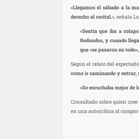
«Llegamos el sábado a la ma
derecho al recital.
«, señala L
«
Sentía que iba a colaps
Redondos, y cuando llegas
que «se pasaron en todo»
Según el relato del espectador
como ir caminando y entrar, 
«Se escuchaba mejor de l
Consultado sobre quien cree q
en una autocrítica al compor