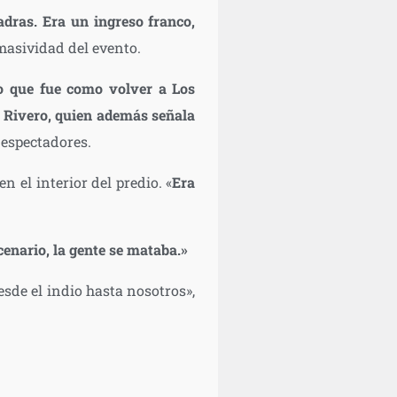
dras. Era un ingreso franco,
 masividad del evento.
ro que fue como volver a Los
ca Rivero, quien además señala
 espectadores.
n el interior del predio. «
Era
enario, la gente se mataba.»
esde el indio hasta nosotros»,