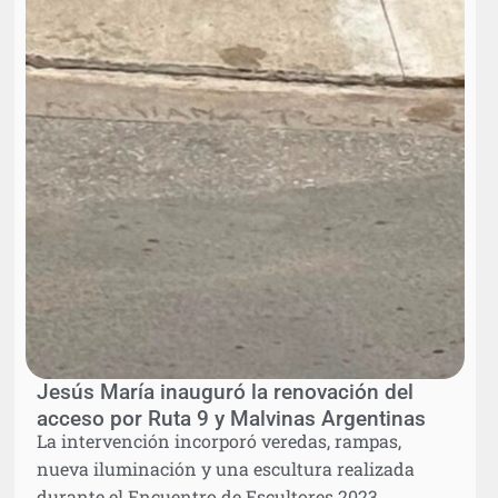
Jesús María inauguró la renovación del
acceso por Ruta 9 y Malvinas Argentinas
La intervención incorporó veredas, rampas,
nueva iluminación y una escultura realizada
durante el Encuentro de Escultores 2023.