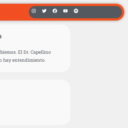
a
biemos. El Dr. Capellino
ón hay entendimiento.