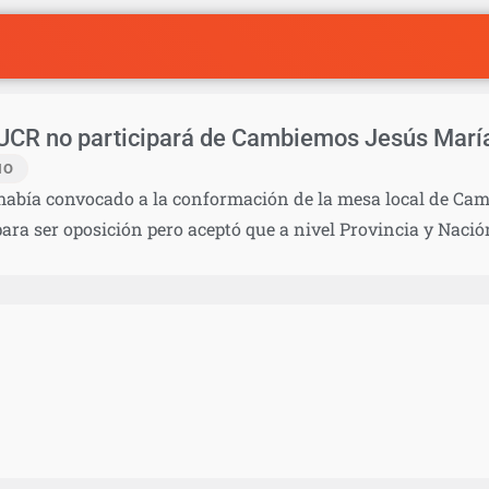
 UCR no participará de Cambiemos Jesús Marí
IO
 había convocado a la conformación de la mesa local de Cam
ara ser oposición pero aceptó que a nivel Provincia y Naci