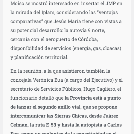
Moiso se mostró interesado en insertar el JMP en
la mirada del Iplam, considerando las “ventajas
comparativas” que Jesús María tiene con vistas a
su potencial desarrollo: la autovía 9 norte,
cercanía con el aeropuerto de Córdoba,
disponibilidad de servicios (energía, gas, cloacas)
y planificación territorial.
En la reunión, a la que asistieron también la
concejala Verónica Bua (a cargo del Ejecutivo) y el
secretario de Servicios Públicos, Hugo Cagliero, el
funcionario detalló que
la Provincia está a punto
de lanzar el segundo anillo vial, que se propone
intercomunicar las Sierras Chicas, desde Juárez
Celman, la ruta E-53 y hasta la autopista a Carlos
Paz, como un replanteo de la conectividad en el