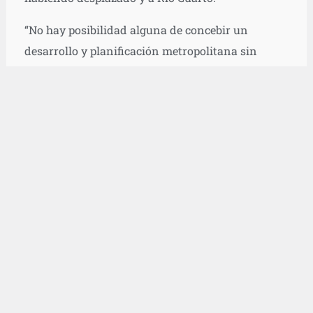
“No hay posibilidad alguna de concebir un
desarrollo y planificación metropolitana sin
considerar esta variable”, coincidieron ambos
funcionarios.