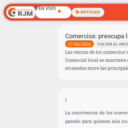
🎙️ EN VIVO
▶
📝 NOTICIAS
Comercios: preocupa la
17/06/2016
VOLVER AL INIC
Las ventas de los comercios 
Comercial local se mantiene en
atrasadas entre las principal
)
La convivencia de los nuevos
pasado para quienes aún no 