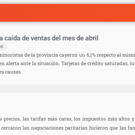
 caída de ventas del mes de abril
IO
minoristas de la provincia cayeron un 6,1% respecto al mism
 alerta ante la situación. Tarjetas de crédito saturadas, inf
es causas.
 precios, las tarifas más caras, los impuestos más altos 
cerraron las negociaciones paritarias hicieron que las fa