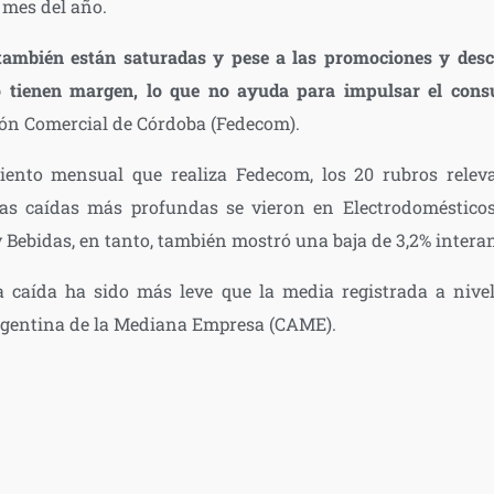
 mes del año.
o también están saturadas y pese a las promociones y des
no tienen margen, lo que no ayuda para impulsar el con
ión Comercial de Córdoba (Fedecom).
miento mensual que realiza Fedecom, los 20 rubros rel
Las caídas más profundas se vieron en Electrodomésticos (
y Bebidas, en tanto, también mostró una baja de 3,2% intera
a caída ha sido más leve que la media registrada a niv
rgentina de la Mediana Empresa (CAME).