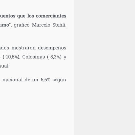
cuentos que los comerciantes
sumo”
, graficó Marcelo Stehli,
evados mostraron desempeños
-10,6%), Golosinas (-8,3%) y
nual.
el nacional de un 6,6% según