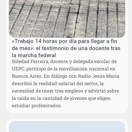
«Trabajo 14 horas por día para llegar a fin
de mes»: el testimonio de una docente tras
la marcha federal
Soledad Ferreira, docente y delegada escolar de
UEPC, participó de la movilización nacional en
Buenos Aires. En diálogo con Radio Jesús María
describió la realidad salarial del sector, la
necesidad de tener tres empleos y advirtió sobre
la caída en la cantidad de jóvenes que eligen
estudiar profesorados.