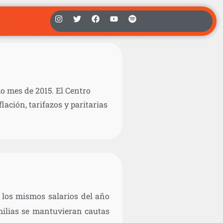
o mes de 2015. El Centro
lación, tarifazos y paritarias
y los mismos salarios del año
milias se mantuvieran cautas