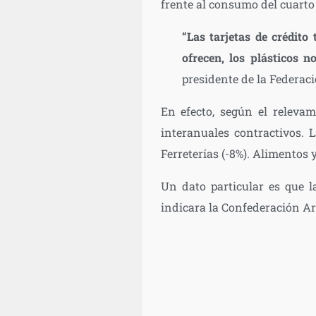
frente al consumo del cuarto
“Las tarjetas de crédit
ofrecen, los plásticos 
presidente de la Federac
En efecto, según el releva
interanuales contractivos. 
Ferreterías (-8%). Alimentos 
Un dato particular es que l
indicara la Confederación A